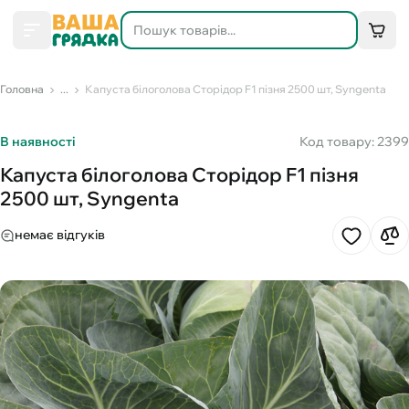
Головна
...
Капуста білоголова Сторідор F1 пізня 2500 шт, Syngenta
В наявності
Код товару: 2399
Капуста білоголова Сторідор F1 пізня
2500 шт, Syngenta
немає відгуків