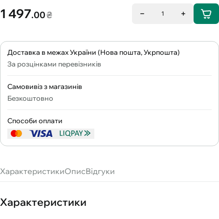
1 497
.00
₴
1
Доставка в межах України (Нова пошта, Укрпошта)
За розцінками перевізників
Самовивіз з магазинів
Безкоштовно
Способи оплати
Характеристики
Опис
Відгуки
Характеристики