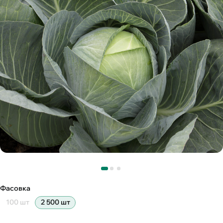
Фасовка
100 шт
2 500 шт