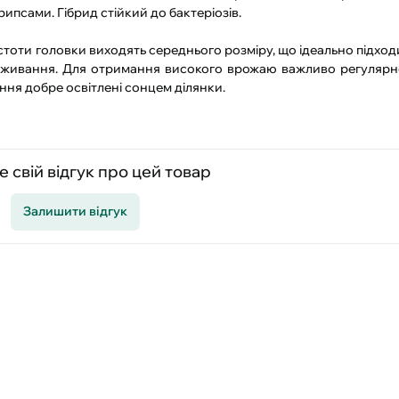
псами. Гібрид стійкий до бактеріозів.
стоти головки виходять середнього розміру, що ідеально підход
споживання. Для отримання високого врожаю важливо регуляр
ня добре освітлені сонцем ділянки.
 свій відгук про цей товар
Залишити відгук