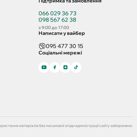
Підтримка та замовлення
066 029 36 73
098 567 62 38
з 9:00 до 17:00
Написати у вайбер
095 477 30 15
Соціальні мережі
ристання матеріалів без письмової згоди адміністрації сайту заборонено.