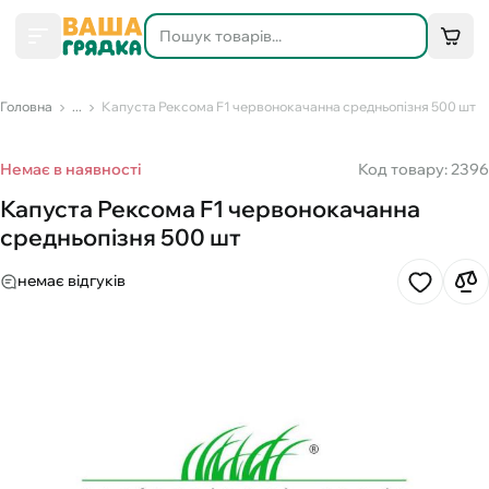
Головна
...
Капуста Рексома F1 червонокачанна средньопізня 500 шт
Немає в наявності
Код товару: 2396
Капуста Рексома F1 червонокачанна
средньопізня 500 шт
немає відгуків