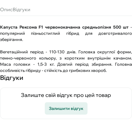
Опис
Відгуки
Капуста Рексома F1 червонокачанна средньопізня 500 шт
популярний пізньостиглий гібрид для довготривалого
зберігання.
Вегетаційний період - 110-130 днів. Головка округлої форми,
темно-червоного кольору, з коротким внутрішнім качаном.
Маса головки - 1,5-3 кг. Довгий період збирання. Головна
особливість гібриду - стійкість до грибкових хвороб.
Відгуки
Залиште свій відгук про цей товар
Залишити відгук