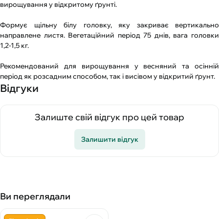
вирощування у відкритому ґрунті.
Формує щільну білу головку, яку закриває вертикально
направлене листя. Вегетаційний період 75 днів, вага головки
1,2-1,5 кг.
Рекомендований для вирощування у весняний та осінній
період як розсадним способом, так і висівом у відкритий ґрунт.
Відгуки
Залиште свій відгук про цей товар
Залишити відгук
Ви переглядали