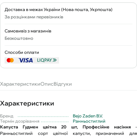
Доставка в межах України (Нова пошта, Укрпошта)
За розцінками перевізників
Самовивіз з магазинів
Безкоштовно
Способи оплати
Характеристики
Опис
Відгуки
Характеристики
Бренд
Bejo Zaden B.V.
Термін дозрівання
Ранньостиглий
Капуста Гудмен цвітна 20 шт, Професійне насіння
Ранньостиглий сорт цвітної капусти, призначений для