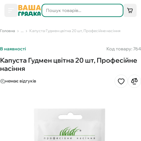
Головна
...
Капуста Гудмен цвітна 20 шт, Професійне насіння
В наявності
Код товару: 764
Капуста Гудмен цвітна 20 шт, Професійне
насіння
немає відгуків