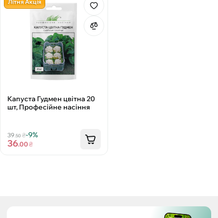
Літня Акція
Капуста Гудмен цвітна 20
шт, Професійне насіння
-9%
39
₴
.50
36
.00
₴