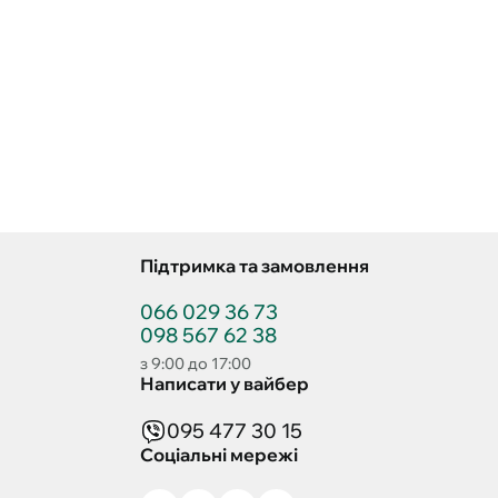
Підтримка та замовлення
066 029 36 73
098 567 62 38
з 9:00 до 17:00
Написати у вайбер
095 477 30 15
Соціальні мережі