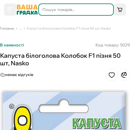
Головна
...
Капуста білоголова Колобок F1 пізня 50 шт, Nasko
В наявності
Код товару: 5029
Капуста білоголова Колобок F1 пізня 50
шт, Nasko
немає відгуків