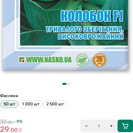
Фасовка
50 шт
1 000 шт
2 500 шт
32
-9%
.00
₴
1
29
.00
₴