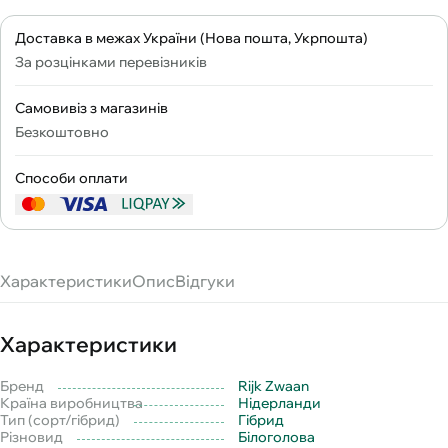
Доставка в межах України (Нова пошта, Укрпошта)
За розцінками перевізників
Самовивіз з магазинів
Безкоштовно
Способи оплати
Характеристики
Опис
Відгуки
Характеристики
Бренд
Rijk Zwaan
Країна виробництва
Нідерланди
Тип (сорт/гібрид)
Гібрид
Різновид
Білоголова