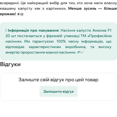
всередині. Це найкращий вибір для тих, хто хоче мати власну
квашену капусту «як з картинки».
Менше зусиль — більше
врожаю!
☀️🧺
ℹ️
Інформація про пакування:
Насіння капусти Анкома F1
20 шт постачається у фірмовій упаковці ТМ «Професійне
насіння». Ми гарантуємо 100% чесну інформацію, що
відповідає характеристикам виробника, та високу
енергію проростання кожної насінини. 🌱✅
Відгуки
Залиште свій відгук про цей товар
Залишити відгук