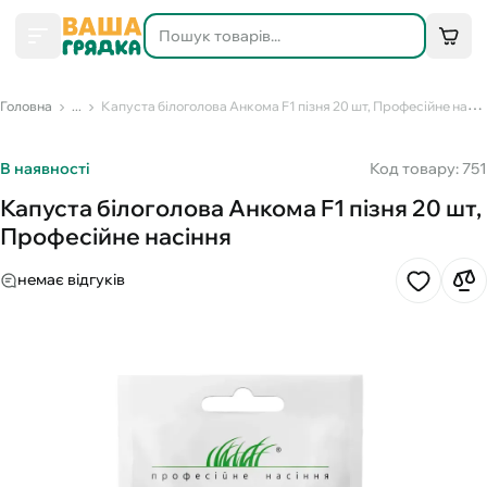
Головна
...
Капуста білоголова Анкома F1 пізня 20 шт, Професійне насіння
В наявності
Код товару: 751
Капуста білоголова Анкома F1 пізня 20 шт,
Професійне насіння
немає відгуків