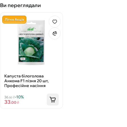
Ви переглядали
Літня Акція
Капуста білоголова
Анкома F1 пізня 20 шт,
Професійне насіння
-10%
36
₴
.50
33
.00
₴