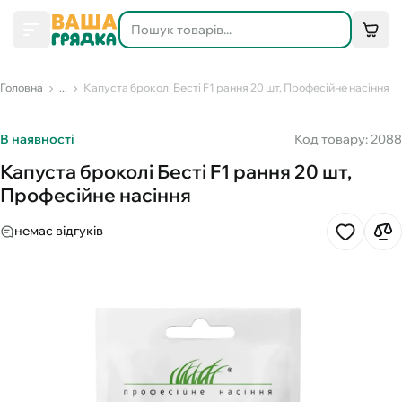
Головна
...
Капуста броколі Бесті F1 рання 20 шт, Професійне насіння
В наявності
Код товару: 2088
Капуста броколі Бесті F1 рання 20 шт,
Професійне насіння
немає відгуків