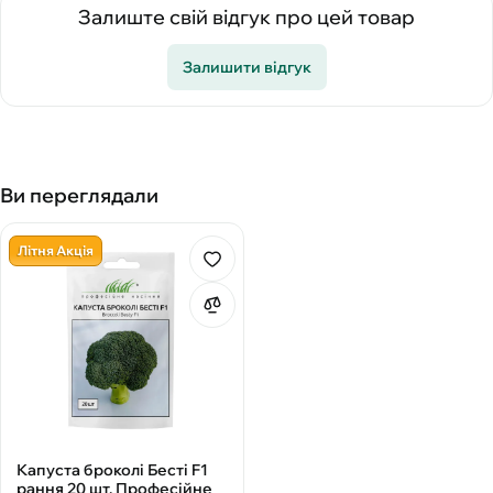
Залиште свій відгук про цей товар
Залишити відгук
Ви переглядали
Літня Акція
Капуста броколі Бесті F1
рання 20 шт, Професійне