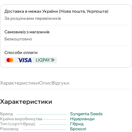
Доставка в межах України (Нова пошта, Укрпошта)
За розцінками перевізників
Самовивіз з магазинів
Безкоштовно
Способи оплати
Характеристики
Опис
Відгуки
Характеристики
Бренд
Syngenta Seeds
Країна виробництва
Нідерланди
Тип (сорт/гібрид)
Гібрид
Різновид
Броколі