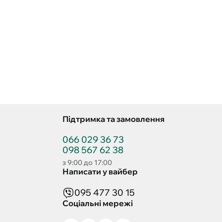
Підтримка та замовлення
066 029 36 73
098 567 62 38
з 9:00 до 17:00
Написати у вайбер
095 477 30 15
Соціальні мережі