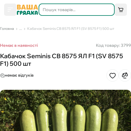
Головна
...
Кабачок Seminis СВ 8575 ЯЛ F1 (SV 8575 F1) 500 шт
Немає в наявності
Код товару: 3799
Кабачок Seminis СВ 8575 ЯЛ F1 (SV 8575
F1) 500 шт
немає відгуків