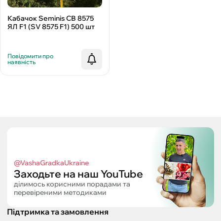
Кабачок Seminis СВ 8575
ЯЛ F1 (SV 8575 F1) 500 шт
Повідомити про
наявність
@VashaGradkaUkraine
Заходьте на наш YouTube
ділимось корисними порадами та
перевіреними методиками
Підтримка та замовлення