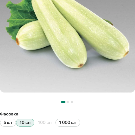
Фасовка
5 шт
10 шт
100 шт
1 000 шт