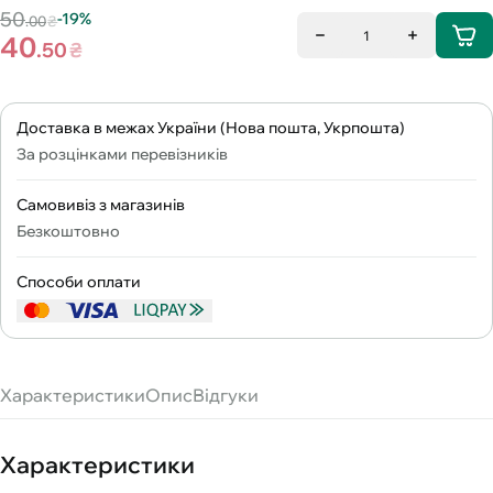
50
-19%
.00
₴
1
40
.50
₴
Доставка в межах України (Нова пошта, Укрпошта)
За розцінками перевізників
Самовивіз з магазинів
Безкоштовно
Способи оплати
Характеристики
Опис
Відгуки
Характеристики