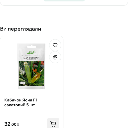
Ви переглядали
Кабачок Ясна F1
салатовий 5 шт
32
.00
₴