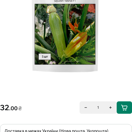
32
.00
₴
1
Доставка в межах України (Нова пошта, Укрпошта)