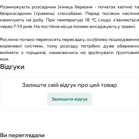
Розмножують розсадним (кінець березня - початок квітня) та
безрозсадним (травень) способами. Перед посівом насіння
намочують на добу. При температурі 18 °С сходи з'являються
через 7-14 днів. На постійне місце іпомею висаджують у травні.
Рослини погано переносять пересадку, особливо пошкодження
кореневої системи, тому розсаду потрібно дуже обережно
виймати з горщиків, намагаючись не зруйнувати ґрунтовий
ком.
Відгуки
Залиште свій відгук про цей товар
Залишити відгук
Ви переглядали