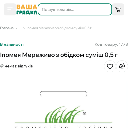
Головна
...
Іпомея Мереживо з обідком суміш 0,5 г
В наявності
Код товару: 1778
Іпомея Мереживо з обідком суміш 0,5 г
немає відгуків