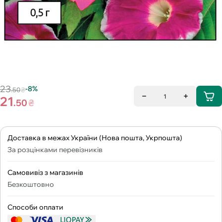
23
-8%
.50
₴
1
21
.50
₴
Доставка в межах України (Нова пошта, Укрпошта)
За розцінками перевізників
Самовивіз з магазинів
Безкоштовно
Способи оплати