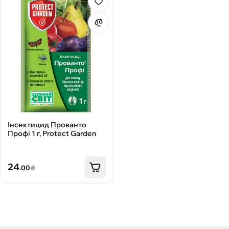
Інсектицид Прованто
Профі 1 г, Protect Garden
24
.00
₴