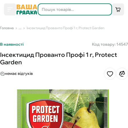
Головна
...
Інсектицид Прованто Профі 1 г, Protect Garden
В наявності
Код товару: 14547
Інсектицид Прованто Профі 1 г, Protect
Garden
немає відгуків