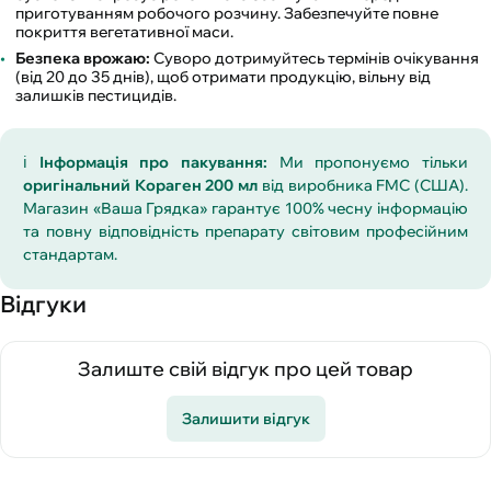
приготуванням робочого розчину. Забезпечуйте повне
покриття вегетативної маси.
Безпека врожаю:
Суворо дотримуйтесь термінів очікування
(від 20 до 35 днів), щоб отримати продукцію, вільну від
залишків пестицидів.
ℹ️
Інформація про пакування:
Ми пропонуємо тільки
оригінальний Кораген 200 мл
від виробника FMC (США).
Магазин «Ваша Грядка» гарантує 100% чесну інформацію
та повну відповідність препарату світовим професійним
стандартам.
Відгуки
Залиште свій відгук про цей товар
Залишити відгук