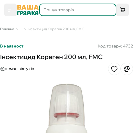
Головна
...
Інсектицид Кораген 200 мл, FMC
В наявності
Код товару: 4732
Інсектицид Кораген 200 мл, FMC
немає відгуків