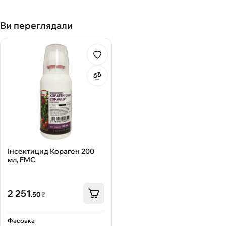
Ви переглядали
Інсектицид Кораген 200
мл, FMC
2 251
.50
₴
Фасовка