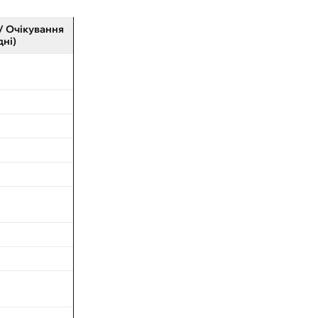
/ Очікування
дні)