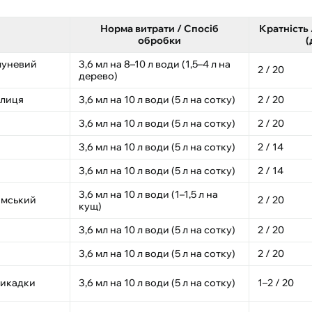
Норма витрати / Спосіб
Кратність 
обробки
(
блуневий
3,6 мл на 8–10 л води (1,5–4 л на
2 / 20
дерево)
елиця
3,6 мл на 10 л води (5 л на сотку)
2 / 20
3,6 мл на 10 л води (5 л на сотку)
2 / 20
3,6 мл на 10 л води (5 л на сотку)
2 / 14
3,6 мл на 10 л води (5 л на сотку)
2 / 14
3,6 мл на 10 л води (1–1,5 л на
имський
2 / 20
кущ)
3,6 мл на 10 л води (5 л на сотку)
2 / 20
3,6 мл на 10 л води (5 л на сотку)
2 / 20
 цикадки
3,6 мл на 10 л води (5 л на сотку)
1–2 / 20