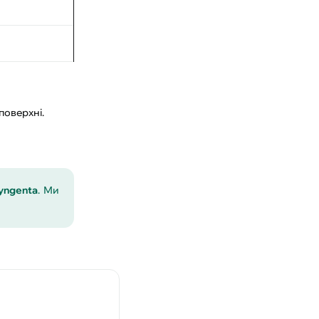
поверхні.
yngenta
. Ми