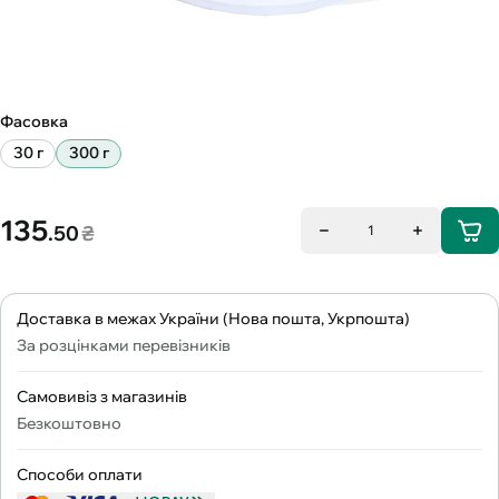
Фасовка
30 г
300 г
135
.50
₴
1
Доставка в межах України (Нова пошта, Укрпошта)
За розцінками перевізників
Самовивіз з магазинів
Безкоштовно
Способи оплати