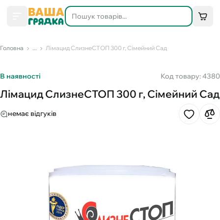
Головна
...
Лімацид СлизнеСТОП 300 г, Сімейний Сад
В наявності
Код товару: 4380
Лімацид СлизнеСТОП 300 г, Сімейний Сад
немає відгуків