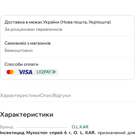
Доставка в межах України (Нова пошта, Укрпошта)
За розцінками перевізників
Самовивіз з магазинів
Безкоштовно
Способи оплати
Характеристики
Опис
Відгуки
Характеристики
Бренд
O.L.KAR
Інсектицид Мухостоп спрей 6 г, O. L. KAR.
призначений дл