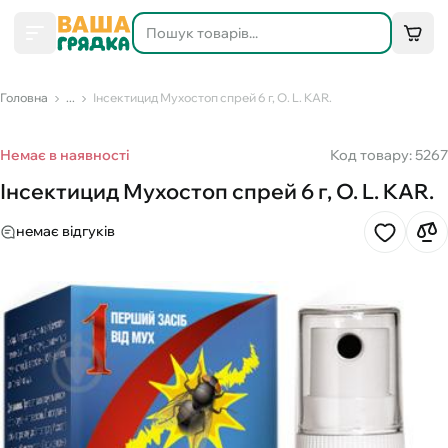
Головна
...
Інсектицид Мухостоп спрей 6 г, O. L. KAR.
Немає в наявності
Код товару: 5267
Інсектицид Мухостоп спрей 6 г, O. L. KAR.
немає відгуків