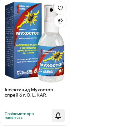
Інсектицид Мухостоп
спрей 6 г, O. L. KAR.
Повідомити про
наявність