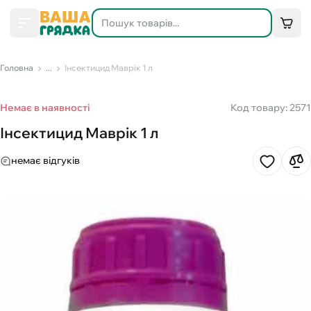
Головна
...
Інсектицид Маврік 1 л
Немає в наявності
Код товару: 2571
Інсектицид Маврік 1 л
немає відгуків