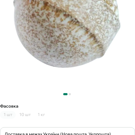
Фасовка
1 шт
10 шт
1 кг
Доставка в межах України (Нова пошта, Укрпошта)