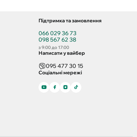
Підтримка та замовлення
066 029 36 73
098 567 62 38
з 9:00 до 17:00
Написати у вайбер
095 477 30 15
Соціальні мережі