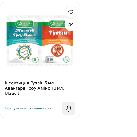
Інсектицид Гудвін 5 мл +
Авангард Гроу Аміно 10 мл,
Ukravit
Повідомити про наявність