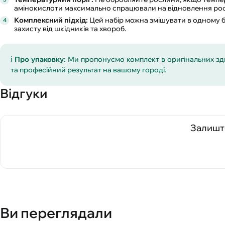
амінокислоти максимально спрацювали на відновлення ро
Комплексний підхід:
Цей набір можна змішувати в одному б
захисту від шкідників та хвороб.
ℹ️
Про упаковку:
Ми пропонуємо комплект в оригінальних зд
та професійний результат на вашому городі.
Відгуки
Залиште
Ви переглядали