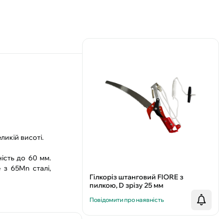
ликій висоті.
ість до 60 мм.
 з 65Mn сталі,
Гілкоріз штанговий FIORE з
пилкою, D зрізу 25 мм
Повідомити про наявність