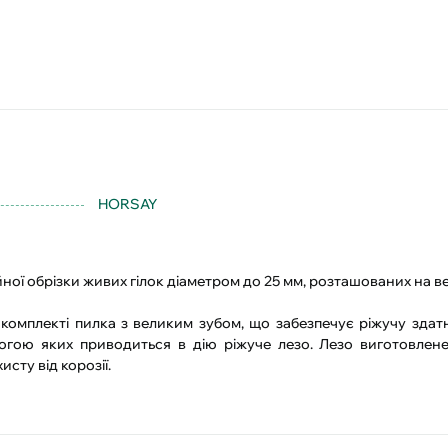
HORSAY
ної обрізки живих гілок діаметром до 25 мм, розташованих на ве
 комплекті пилка з великим зубом, що забезпечує ріжучу здатн
гою яких приводиться в дію ріжуче лезо. Лезо виготовлене
сту від корозії.