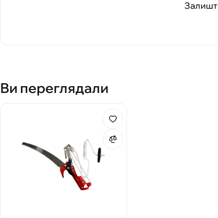
Залиште
Ви переглядали