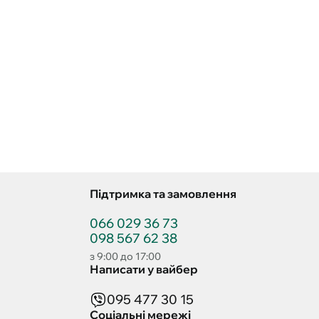
Підтримка та замовлення
066 029 36 73
098 567 62 38
з 9:00 до 17:00
Написати у вайбер
095 477 30 15
Соціальні мережі