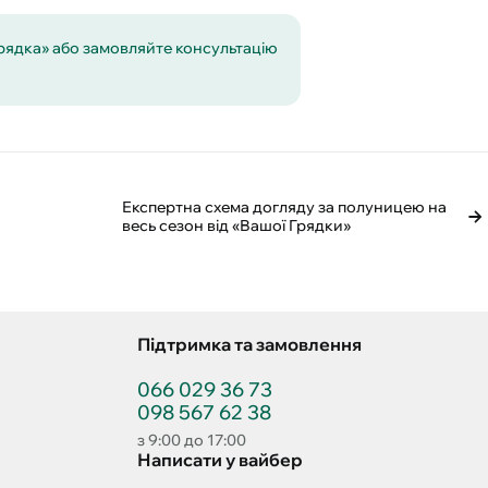
Грядка» або замовляйте консультацію
Експертна схема догляду за полуницею на
весь сезон від «Вашої Грядки»
Підтримка та замовлення
066 029 36 73
098 567 62 38
з 9:00 до 17:00
Написати у вайбер