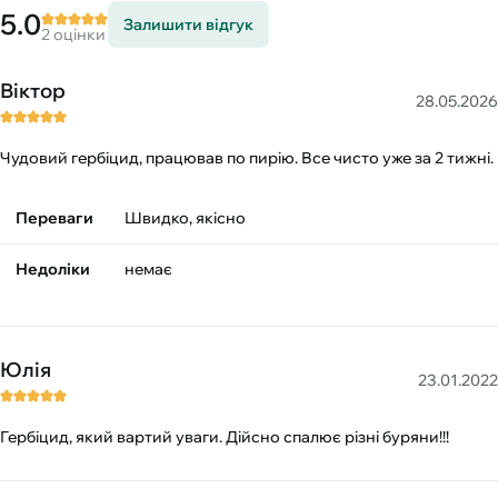
5.0
Залишити відгук
2 оцінки
Віктор
28.05.2026
Чудовий гербіцид, працював по пирію. Все чисто уже за 2 тижні.
Переваги
Швидко, якісно
Недоліки
немає
Юлія
23.01.2022
Гербіцид, який вартий уваги. Дійсно спалює різні буряни!!!