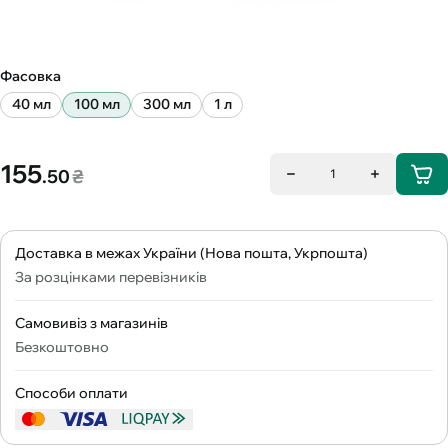
Фасовка
40 мл
100 мл
300 мл
1 л
155
.50
₴
1
Доставка в межах України (Нова пошта, Укрпошта)
За розцінками перевізників
Самовивіз з магазинів
Безкоштовно
Способи оплати