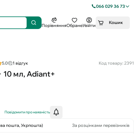
066 029 36 73
Кошик
Порівняння
Обране
Увійти
5.0
1 відгук
Код товару: 2391
 10 мл, Adiant+
Повідомити про наявність
ова пошта, Укрпошта)
За розцінками перевізників