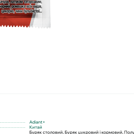
Adiant+
Китай
Буряк столовий, Буряк цукровий і кормовий, Полу