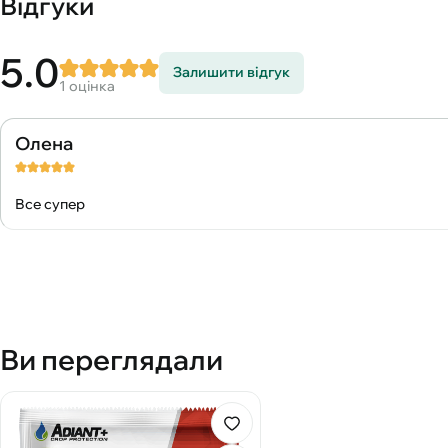
Відгуки
5.0
Залишити відгук
1 оцінка
Олена
Все супер
Ви переглядали