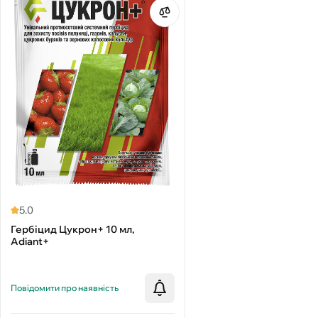
5.0
Гербіцид Цукрон+ 10 мл,
Adiant+
Повідомити про наявність