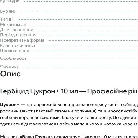
Культури
Бур'яни
Тип дії
Механізм дії
Діючі речовини
Період внесення
Препративна форма
Клас токсичносі
Призначення
Особливості
Фасовка
Опис
Гербіцид Цукрон+ 10 мл — Професійне ріш
Цукрон+
— це справжній «спецпризначенець» у світі гербіцидів
рослини (як-от злаковий газон чи полуниця) та широколисті бу
глибини кореневої системи, блокуючи точки росту. Це єдиний н
здатність відновлюватися навіть з маленького шматочка кореня 
Магазин
«Ваша Грядка»
рекомендує Цукрон+ 10 мл для тих, хто