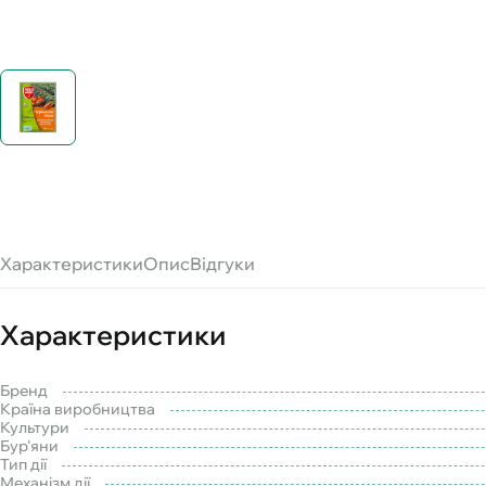
Характеристики
Опис
Відгуки
Характеристики
Бренд
Країна виробництва
Культури
Бур'яни
Тип дії
Механізм дії