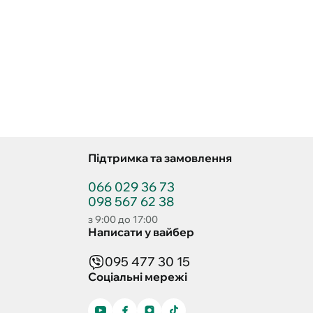
Підтримка та замовлення
066 029 36 73
098 567 62 38
з 9:00 до 17:00
Написати у вайбер
095 477 30 15
Соціальні мережі