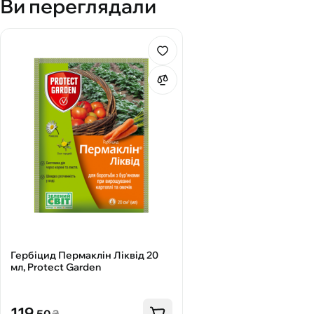
Ви переглядали
Гербіцид Пермаклін Ліквід 20
мл, Protect Garden
119