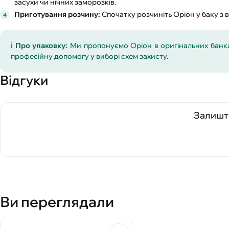
засухи чи нічних заморозків.
Приготування розчину:
Спочатку розчиніть Оріон у баку з 
ℹ️
Про упаковку:
Ми пропонуємо Оріон в оригінальних банка
професійну допомогу у виборі схем захисту.
Відгуки
Залиште
Ви переглядали