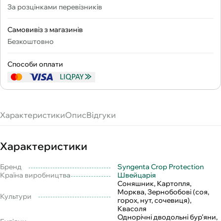
За розцінками перевізників
Самовивіз з магазинів
Безкоштовно
Способи оплати
Характеристики
Опис
Відгуки
Характеристики
Бренд
Syngenta Crop Protection
Країна виробництва
Швейцарія
Соняшник, Картопля,
Морква, Зернобобові (соя,
Культури
горох, нут, сочевиця),
Квасоля
Однорічні дводольні бур’яни,