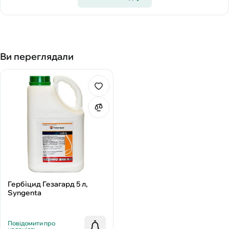
Ви переглядали
Гербіцид Гезагард 5 л,
Syngenta
Повідомити про