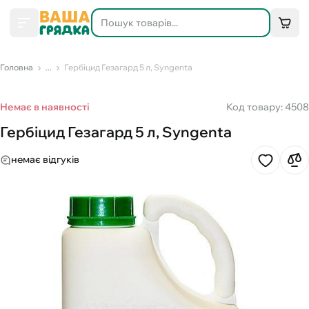
Головна
...
Гербіцид Гезагард 5 л, Syngenta
Немає в наявності
Код товару: 4508
Гербіцид Гезагард 5 л, Syngenta
немає відгуків