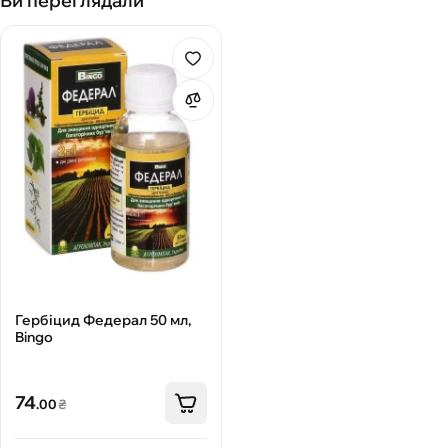
Ви переглядали
Гербіцид Федерал 50 мл,
Bingo
74
.00
₴