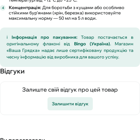
температурі від +12°C до +25°C.
Концентрація:
Для боротьби з кущами або особливо
стійкими бур'янами (хрін, березка) використовуйте
максимальну норму — 50 мл на 5 л води.
ℹ️
Інформація про пакування:
Товар постачається в
оригінальному флаконі від
Bingo (Україна)
. Магазин
«Ваша Грядка» надає лише сертифіковану продукцію та
чесну інформацію від виробника для вашого успіху.
Відгуки
Залиште свій відгук про цей товар
Залишити відгук