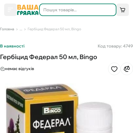
Головна
...
Гербіцид Федерал 50 мл, Bingo
В наявності
Код товару: 4749
Гербіцид Федерал 50 мл, Bingo
немає відгуків