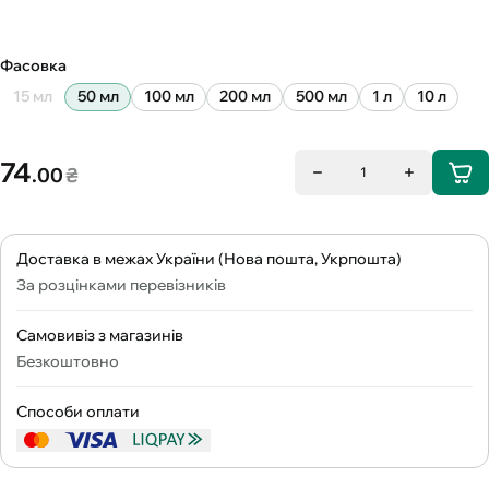
Фасовка
15 мл
50 мл
100 мл
200 мл
500 мл
1 л
10 л
74
.00
₴
1
Доставка в межах України (Нова пошта, Укрпошта)
За розцінками перевізників
Самовивіз з магазинів
Безкоштовно
Способи оплати