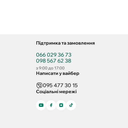
Підтримка та замовлення
066 029 36 73
098 567 62 38
з 9:00 до 17:00
Написати у вайбер
095 477 30 15
Соціальні мережі