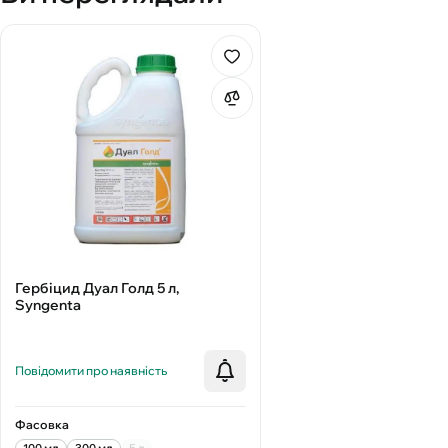
Гербіцид Дуал Голд 5 л,
Syngenta
Повідомити про наявність
Фасовка