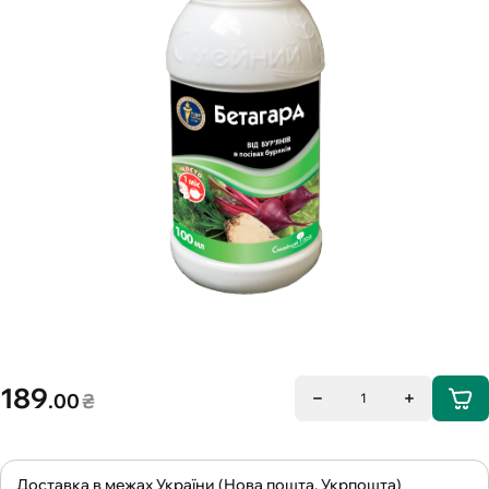
189
.00
₴
1
Доставка в межах України (Нова пошта, Укрпошта)