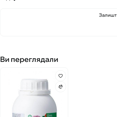
Залиште
Ви переглядали