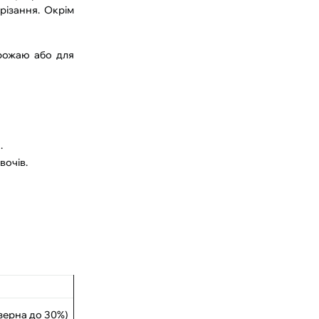
різання. Окрім
врожаю або для
.
вочів.
 зерна до 30%)