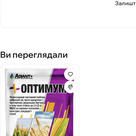
Залиште
Ви переглядали