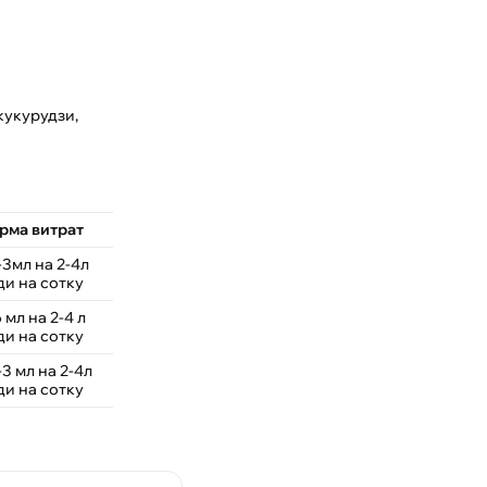
кукурудзи,
рма витрат
-3мл на 2-4л
ди на сотку
 мл на 2-4 л
ди на сотку
-3 мл на 2-4л
ди на сотку