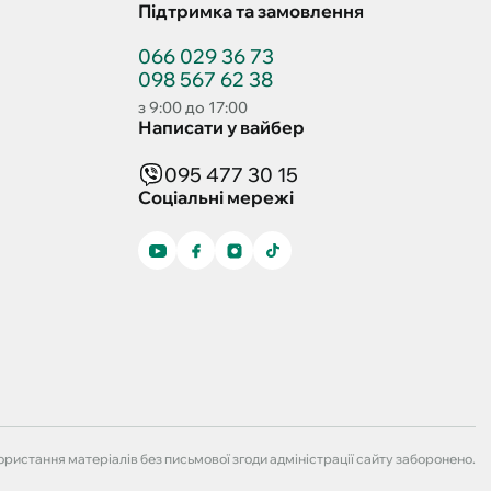
Підтримка та замовлення
066 029 36 73
098 567 62 38
з 9:00 до 17:00
Написати у вайбер
095 477 30 15
Соціальні мережі
ристання матеріалів без письмової згоди адміністрації сайту заборонено.