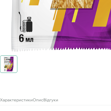
Характеристики
Опис
Відгуки