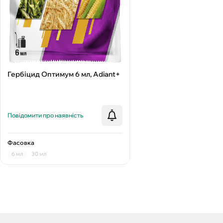
Гербіцид Оптимум 6 мл, Adiant+
Повідомити про наявність
Фасовка
6 мл
30 мл