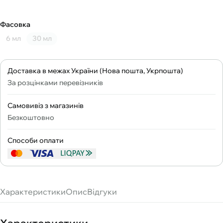
Фасовка
6 мл
30 мл
Доставка в межах України (Нова пошта, Укрпошта)
За розцінками перевізників
Самовивіз з магазинів
Безкоштовно
Способи оплати
Характеристики
Опис
Відгуки