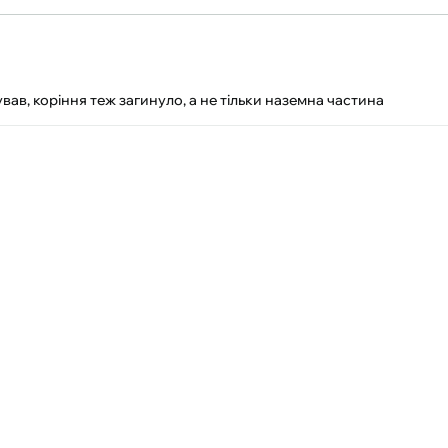
ував, коріння теж загинуло, а не тільки наземна частина