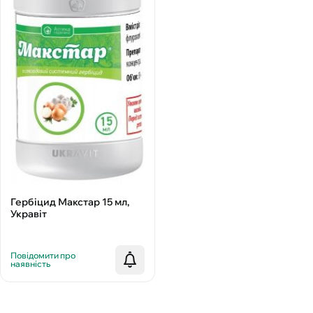
Гербіцид Макстар 15 мл,
Укравіт
Повідомити про
наявність