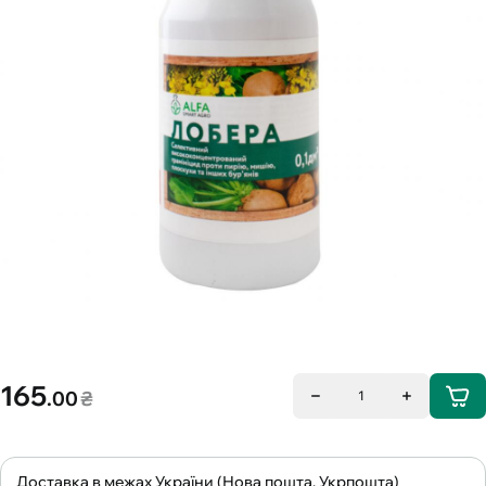
165
.00
₴
1
Доставка в межах України (Нова пошта, Укрпошта)