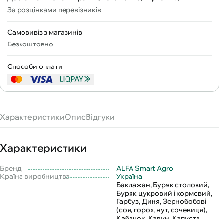
За розцінками перевізників
Самовивіз з магазинів
Безкоштовно
Способи оплати
Характеристики
Опис
Відгуки
Характеристики
Бренд
ALFA Smart Agro
Країна виробництва
Україна
Баклажан, Буряк столовий,
Буряк цукровий і кормовий,
Гарбуз, Диня, Зернобобові
(соя, горох, нут, сочевиця),
Кабачок, Кавун, Капуста,