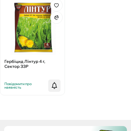
Гербіцид Лінтур 4 г,
Сектор ЗЗР
Повідомити про
наявність