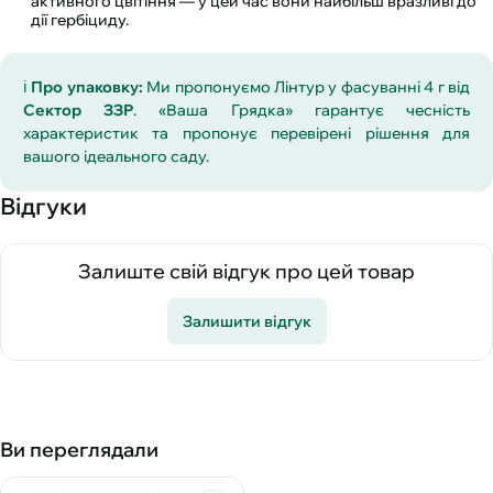
активного цвітіння — у цей час вони найбільш вразливі до
дії гербіциду.
ℹ️
Про упаковку:
Ми пропонуємо Лінтур у фасуванні 4 г від
Сектор ЗЗР
. «Ваша Грядка» гарантує чесність
характеристик та пропонує перевірені рішення для
вашого ідеального саду.
Відгуки
Залиште свій відгук про цей товар
Залишити відгук
Ви переглядали