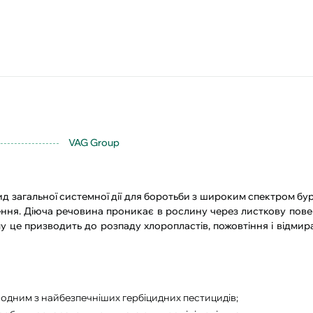
VAG Group
 загальної системної дії для боротьби з широким спектром бур
ння. Діюча речовина проникає в рослину через листкову повер
у це призводить до розпаду хлоропластів, пожовтіння і відмир
 одним з найбезпечніших гербіцидних пестицидів
;