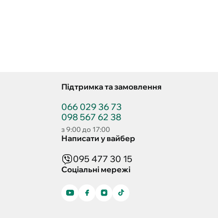
Підтримка та замовлення
066 029 36 73
098 567 62 38
з 9:00 до 17:00
Написати у вайбер
095 477 30 15
Соціальні мережі