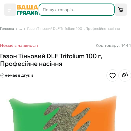
Головна
...
Газон Тіньовий DLF Trifolium 100 г, Професійне насіння
Немає в наявності
Код товару: 4444
Газон Тіньовий DLF Trifolium 100 г,
Професійне насіння
немає відгуків