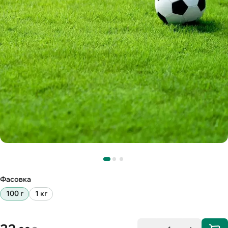
Фасовка
100 г
1 кг