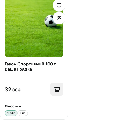
Газон Спортивний 100 г,
Ваша Грядка
32
.00
₴
Фасовка
100 г
1 кг