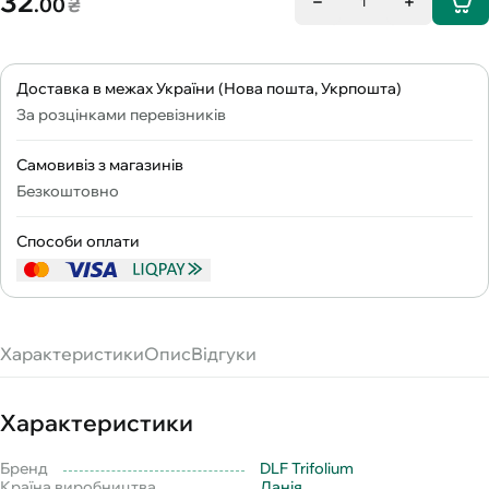
32
.00
₴
1
Доставка в межах України (Нова пошта, Укрпошта)
За розцінками перевізників
Самовивіз з магазинів
Безкоштовно
Способи оплати
Характеристики
Опис
Відгуки
Характеристики
Бренд
DLF Trifolium
Країна виробництва
Данія