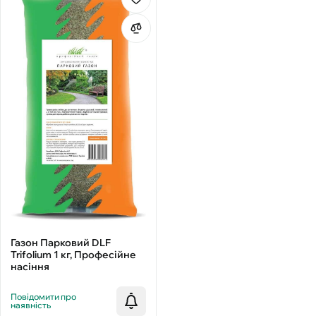
Газон Парковий DLF
Trifolium 1 кг, Професійне
насіння
Повідомити про
наявність