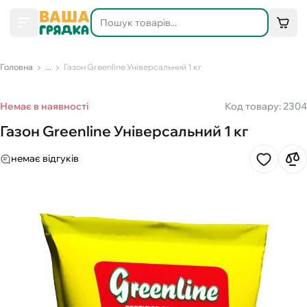
Головна
...
Газон Greenline Універсальний 1 кг
Немає в наявності
Код товару: 2304
Газон Greenline Універсальний 1 кг
немає відгуків