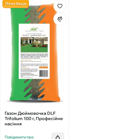
Літня Акція
Газон Дюймовочка DLF
Trifolium 100 г, Професійне
насіння
Повідомити про