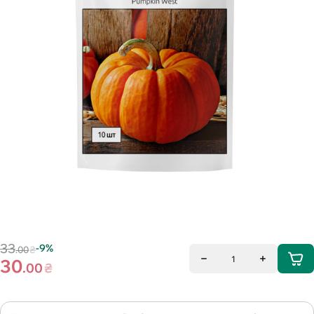
33
-9%
.00
₴
1
30
.00
₴