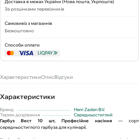
Доставка в межах України (Нова пошта, Укрпошта)
За розцінками перевізників
Самовивіз з магазинів
Безкоштовно
Способи оплати
Характеристики
Опис
Відгуки
Характеристики
Бренд
Hem Zaden B.V.
Термін дозрівання
Середньостиглий
Гарбуз Вест 10 шт, Професійне насіння
— сор
середньостиглого гарбуза для кулінарії.