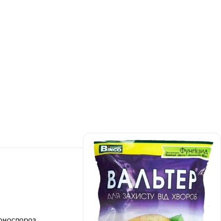
роноспороз