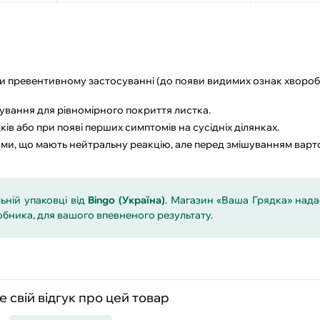
 превентивному застосуванні (до появи видимих ознак хвороб
вання для рівномірного покриття листка.
ів або при появі перших симптомів на сусідніх ділянках.
ми, що мають нейтральну реакцію, але перед змішуванням варт
ьній упаковці від
Bingo (Україна)
. Магазин «Ваша Грядка» над
бника, для вашого впевненого результату.
 свій відгук про цей товар