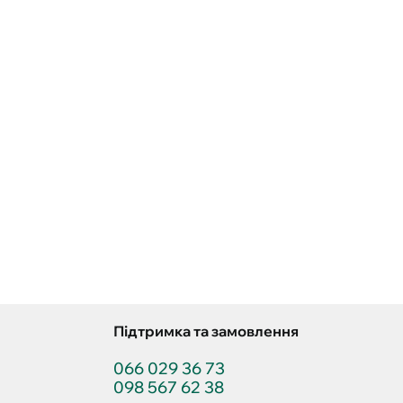
Підтримка та замовлення
066 029 36 73
098 567 62 38