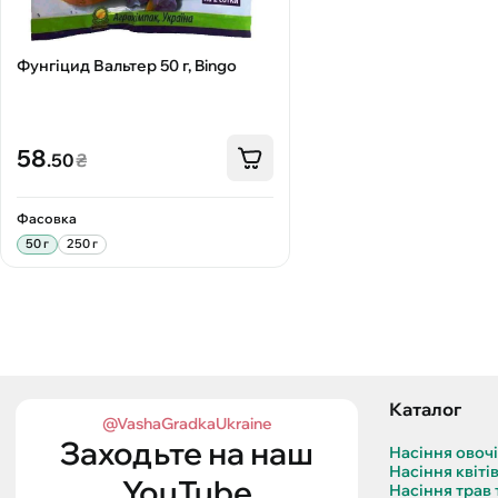
Фунгіцид Вальтер 50 г, Bingo
58
.50
₴
Фасовка
50 г
250 г
Каталог
@VashaGradkaUkraine
Заходьте на наш
Насіння овоч
Насіння квіті
YouTube
Насіння трав 