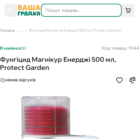
Головна
...
Фунгіцид Магнікур Енерджі 500 мл, Protect Garden
В наявності
Код товару: 1944
Фунгіцид Магнікур Енерджі 500 мл,
Protect Garden
немає відгуків