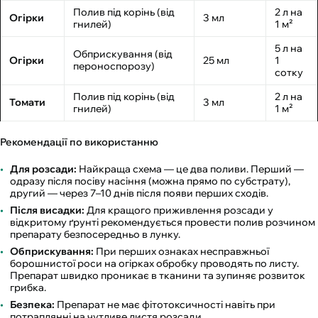
Полив під корінь (від
2 л на
Огірки
3 мл
гнилей)
1 м²
5 л на
Обприскування (від
Огірки
25 мл
1
пероноспорозу)
сотку
Полив під корінь (від
2 л на
Томати
3 мл
гнилей)
1 м²
Рекомендації по використанню
Для розсади:
Найкраща схема — це два поливи. Перший —
одразу після посіву насіння (можна прямо по субстрату),
другий — через 7–10 днів після появи перших сходів.
Після висадки:
Для кращого приживлення розсади у
відкритому ґрунті рекомендується провести полив розчином
препарату безпосередньо в лунку.
Обприскування:
При перших ознаках несправжньої
борошнистої роси на огірках обробку проводять по листу.
Препарат швидко проникає в тканини та зупиняє розвиток
грибка.
Безпека:
Препарат не має фітотоксичності навіть при
потраплянні на чутливе листя розсади.