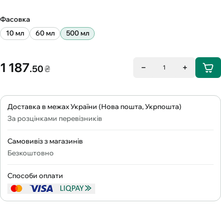
Фасовка
10 мл
60 мл
500 мл
1 187
.50
₴
1
Доставка в межах України (Нова пошта, Укрпошта)
За розцінками перевізників
Самовивіз з магазинів
Безкоштовно
Способи оплати