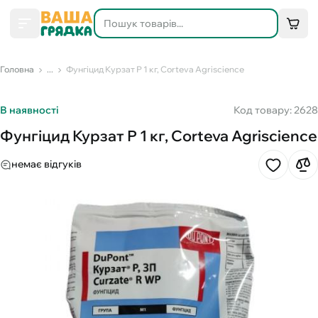
Головна
...
Фунгіцид Курзат Р 1 кг, Corteva Agriscience
В наявності
Код товару: 2628
Фунгіцид Курзат Р 1 кг, Corteva Agriscience
немає відгуків