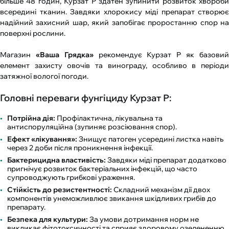
більше 48 годин, Курзат Р здатен зупинити розвиток хвороби
всередині тканин. Завдяки хлорокису міді препарат створює
надійний захисний шар, який запобігає проростанню спор на
поверхні рослини.
Магазин
«Ваша Грядка»
рекомендує Курзат Р як базови
елемент захисту овочів та винограду, особливо в періоди
затяжної вологої погоди.
Головні переваги фунгіциду Курзат Р:
Потрійна дія:
Профілактична, лікувальна та
антиспоруляційна (зупиняє розсіювання спор).
Ефект «лікування»:
Знищує патоген усередині листка навіть
через 2 доби після проникнення інфекції.
Бактерицидна властивість:
Завдяки міді препарат додатково
пригнічує розвиток бактеріальних інфекцій, що часто
супроводжують грибкові ураження.
Стійкість до резистентності:
Складний механізм дії двох
компонентів унеможливлює звикання шкідливих грибів до
препарату.
Безпека для культури:
За умови дотримання норм не
викликає фітотоксичності та сприяє здоровому озелененню