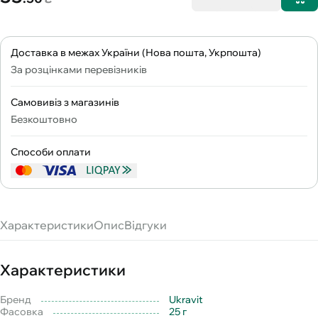
Доставка в межах України (Нова пошта, Укрпошта)
За розцінками перевізників
Самовивіз з магазинів
Безкоштовно
Способи оплати
Характеристики
Опис
Відгуки
Характеристики
Бренд
Ukravit
Фасовка
25 г