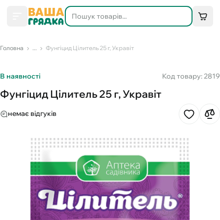
Головна
...
Фунгіцид Цілитель 25 г, Укравіт
В наявності
Код товару: 2819
Фунгіцид Цілитель 25 г, Укравіт
немає відгуків