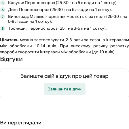
Кавуни: Пероноспороз (25-30 г на 5 л води на 1 сотку).
Дині: Пероноспороз (25-30 г на 5 л води на 1 сотку).
Виноград: Мілдью, чорна плямистість, сіра гниль (25-30 г на
5-8 л води на 1 сотку).
Троянди: Пероноспороз (25 г на 3-5 л на 1 сотку).
Цілитель
можна застосовувати 2-3 рази за сезон з інтервалом
між обробками 10-14 днів. При високому ризику розвитку
хвороби скоротити інтервали між обробками (до 10 днів).
Відгуки
Залиште свій відгук про цей товар
Залишити відгук
Ви переглядали