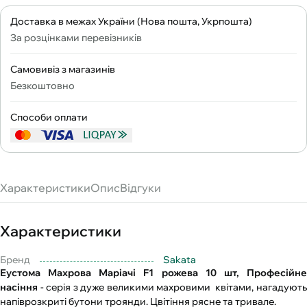
Доставка в межах України (Нова пошта, Укрпошта)
За розцінками перевізників
Самовивіз з магазинів
Безкоштовно
Способи оплати
Характеристики
Опис
Відгуки
Характеристики
Бренд
Sakata
Еустома Махрова Маріачі F1 рожева 10 шт, Професійне
насіння
- серія з дуже великими махровими квітами, нагадуют
напіврозкриті бутони троянди. Цвітіння рясне та тривале.