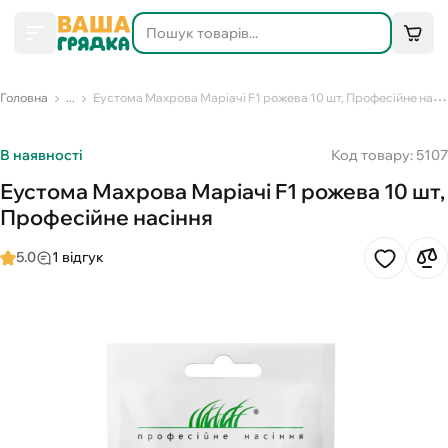
Головна
...
Еустома Махрова Маріачі F1 рожева 10 шт, Професійне насіння
В наявності
Код товару: 5107
Еустома Махрова Маріачі F1 рожева 10 шт,
Професійне насіння
5.0
1 відгук